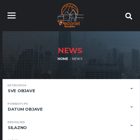
NEWS
HOME
NEWS
KATEGORIJA
SVE OBJAVE
POREDATI PO
DATUM OBJAVE
REDOSLJED
SILAZNO