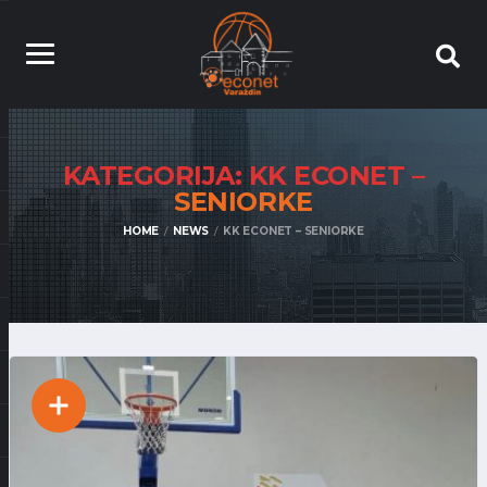
KATEGORIJA: KK ECONET –
SENIORKE
HOME
NEWS
KK ECONET – SENIORKE