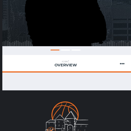
IGRAČ
OVERVIEW