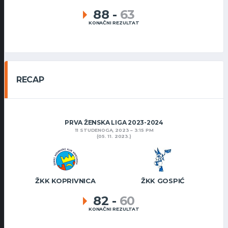
88
-
63
KONAČNI REZULTAT
RECAP
PRVA ŽENSKA LIGA 2023-2024
11 STUDENOGA, 2023
3:15 PM
(05. 11. 2023.)
ŽKK KOPRIVNICA
ŽKK GOSPIĆ
82
-
60
KONAČNI REZULTAT