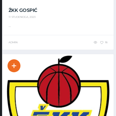
ŽKK GOSPIĆ
11 STUDENOGA, 2023
...
ADMIN
18