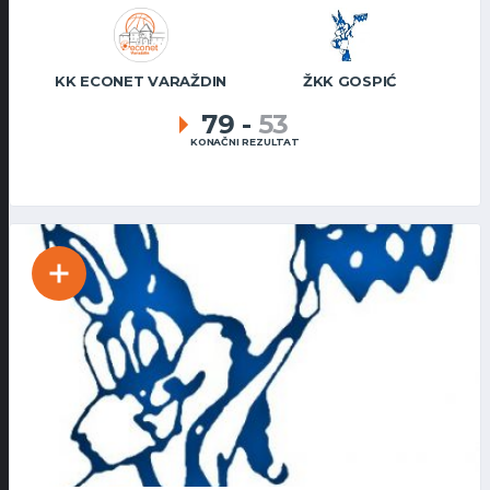
KK ECONET VARAŽDIN
ŽKK GOSPIĆ
79
-
53
KONAČNI REZULTAT