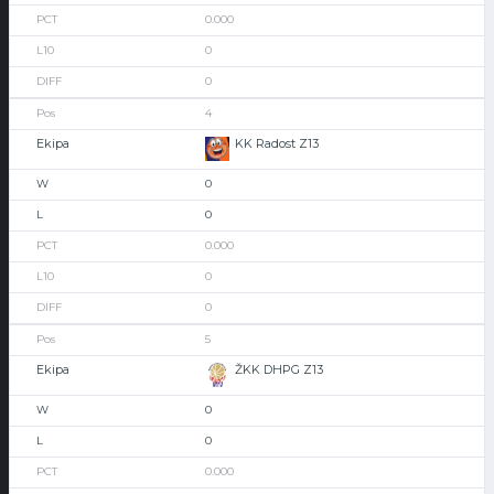
0.000
0
0
4
KK Radost Z13
0
0
0.000
0
0
5
ŽKK DHPG Z13
0
0
0.000