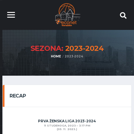
SEZONA:
2023-2024
HOME
2023-2024
RECAP
PRVA ŽENSKA LIGA 2023-2024
11 STUDENOGA, 2023
3:17 PM
(05. 11. 2023.)