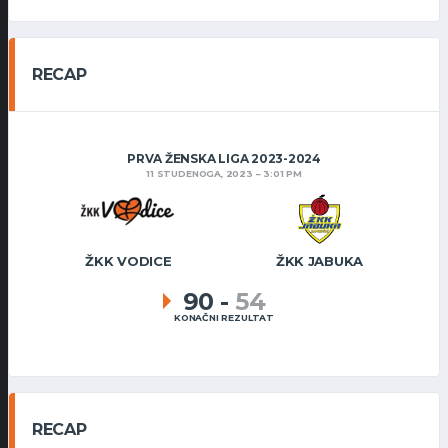
RECAP
PRVA ŽENSKA LIGA 2023-2024
11 STUDENOGA, 2023
3:01 PM
ŽKK VODICE
ŽKK JABUKA
90
-
54
KONAČNI REZULTAT
RECAP