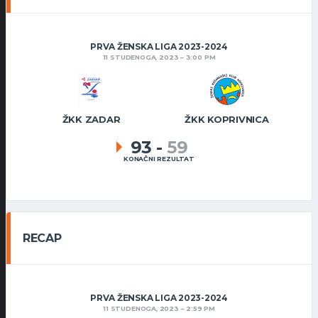
PRVA ŽENSKA LIGA 2023-2024
11 STUDENOGA, 2023
3:00 PM
ŽKK ZADAR
ŽKK KOPRIVNICA
93
-
59
KONAČNI REZULTAT
RECAP
PRVA ŽENSKA LIGA 2023-2024
11 STUDENOGA, 2023
2:59 PM