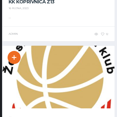
KK KOPRIVNICA Z13
16 RUJNA, 2023
...
ADMIN
12