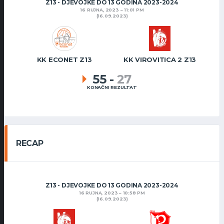
Z13 - DJEVOJKE DO 13 GODINA 2023-2024
16 RUJNA, 2023
11:01 PM
(16.09.2023)
KK ECONET Z13
KK VIROVITICA 2 Z13
55
-
27
KONAČNI REZULTAT
RECAP
Z13 - DJEVOJKE DO 13 GODINA 2023-2024
16 RUJNA, 2023
10:58 PM
(16.09.2023)