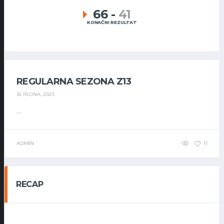
66
-
41
KONAČNI REZULTAT
REGULARNA SEZONA Z13
16 RUJNA, 2023
...
ADMIN
11
RECAP