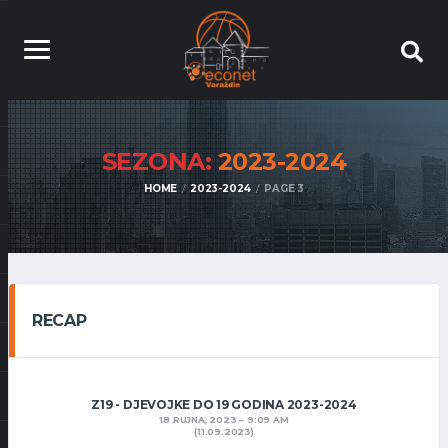
SEZONA:
2023-2024
HOME
2023-2024
PAGE 3
RECAP
Z19 - DJEVOJKE DO 19 GODINA 2023-2024
18 RUJNA, 2023
9:09 AM
(11.09.2023)