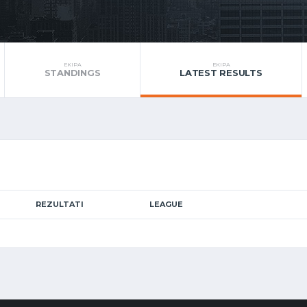
EKIPA
EKIPA
STANDINGS
LATEST RESULTS
REZULTATI
LEAGUE