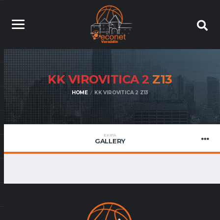
KK VIROVITICA 2
Z13
HOME
KK VIROVITICA 2 Z13
EKIPA
GALLERY